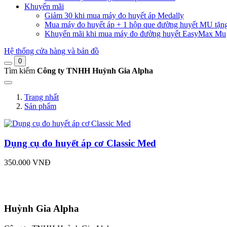
Khuyến mãi
Giảm 30 khi mua máy đo huyết áp Medally
Mua máy đo huyết áp + 1 hộp que đường huyết MU tặn
Khuyến mãi khi mua máy đo đường huyết EasyMax Mu
Hệ thống cửa hàng và bản đồ
0
Tìm kiếm
Công ty TNHH Huỳnh Gia Alpha
Trang nhất
Sản phẩm
Dụng cụ đo huyết áp cơ Classic Med
350.000 VNĐ
Huỳnh Gia Alpha