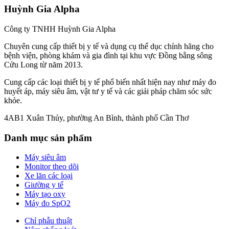
Huỳnh Gia Alpha
Công ty TNHH Huỳnh Gia Alpha
Chuyên cung cấp thiết bị y tế và dụng cụ thể dục chính hãng cho
bệnh viện, phòng khám và gia đình tại khu vực Đồng bằng sông
Cửu Long từ năm 2013.
Cung cấp các loại thiết bị y tế phổ biến nhất hiện nay như máy đo
huyết áp, máy siêu âm, vật tư y tế và các giải pháp chăm sóc sức
khỏe.
4AB1 Xuân Thủy, phường An Bình, thành phố Cần Thơ
Danh mục sản phẩm
Máy siêu âm
Monitor theo dõi
Xe lăn các loại
Giường y tế
Máy tạo oxy
Máy đo SpO2
Chỉ phẫu thuật