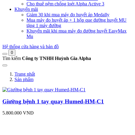
Cho thuê nệm chống loét Alpha Active 3
Khuyến mãi
Giảm 30 khi mua máy đo huyết áp Medally
Mua máy đo huyết áp + 1 hộp que đường huyết MU
tặng 1 máy đường
Khuyến mãi khi mua máy đo đường huyết EasyMax
Mu
Hệ thống cửa hàng và bản đồ
0
Tìm kiếm
Công ty TNHH Huỳnh Gia Alpha
Trang nhất
Sản phẩm
Giường bệnh 1 tay quay Humed-HM-C1
5.800.000 VNĐ