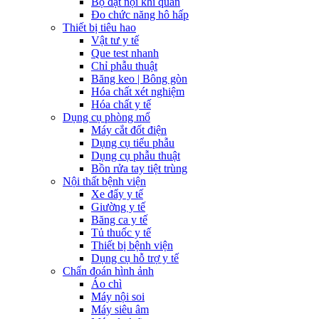
Bộ đặt nội khí quản
Đo chức năng hô hấp
Thiết bị tiêu hao
Vật tư y tế
Que test nhanh
Chỉ phẫu thuật
Băng keo | Bông gòn
Hóa chất xét nghiệm
Hóa chất y tế
Dụng cụ phòng mổ
Máy cắt đốt điện
Dụng cụ tiểu phẫu
Dụng cụ phẫu thuật
Bồn rửa tay tiệt trùng
Nội thất bệnh viện
Xe đẩy y tế
Giường y tế
Băng ca y tế
Tủ thuốc y tế
Thiết bị bệnh viện
Dụng cụ hỗ trợ y tế
Chẩn đoán hình ảnh
Áo chì
Máy nội soi
Máy siêu âm