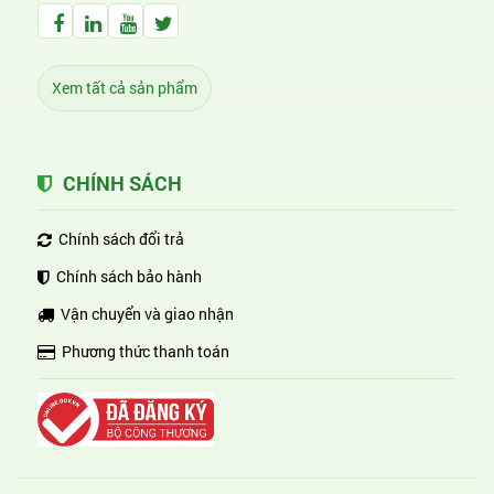
Facebook Huỳnh Gia Alpha
LinkedIn Huỳnh Gia Alpha
YouTube Huỳnh Gia Alpha
Twitter Huỳnh Gia Alpha
Xem tất cả sản phẩm
CHÍNH SÁCH
Chính sách đổi trả
Chính sách bảo hành
Vận chuyển và giao nhận
Phương thức thanh toán