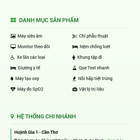
DANH MỤC SẢN PHẨM
Máy siêu âm
Chỉ phẫu thuật
Monitor theo dõi
Nệm chống loét
Xe lăn các loại
Khung tập đi
Giường y tế
Que Test nhanh
Máy tạo oxy
Nồi hấp tiệt trùng
Máy đo SpO2
Vật lý trị liệu
HỆ THỐNG CHI NHÁNH
Huỳnh Gia 1 - Cần Thơ