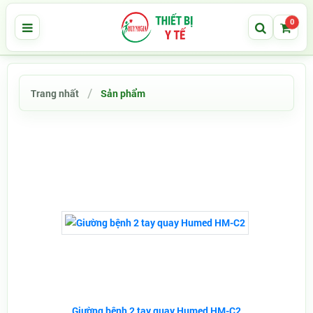
0
Trang nhất
Sản phẩm
Giường bệnh 2 tay quay Humed HM-C2