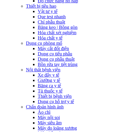
Đo chức năng hô hấp
Thiết bị tiêu hao
Vật tư y tế
Que test nhanh
Chỉ phẫu thuật
Băng keo | Bông gòn
Hóa chất xét nghiệm
Hóa chất y tế
Dụng cụ phòng mổ
Máy cắt đốt điện
Dụng cụ tiểu phẫu
Dụng cụ phẫu thuật
Bồn rửa tay tiệt trùng
Nội thất bệnh viện
Xe đẩy y tế
Giường y tế
Băng ca y tế
Tủ thuốc y tế
Thiết bị bệnh viện
Dụng cụ hỗ trợ y tế
Chẩn đoán hình ảnh
Áo chì
Máy nội soi
Máy siêu âm
Máy đo loãng xương