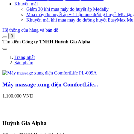
Khuyến mãi
Giảm 30 khi mua máy đo huyết áp Medally
Mua máy đo huyết áp + 1 hộp que đường huyết MU tặn
Khuyến mãi khi mua máy đo đường huyết EasyMax Mu
Hệ thống cửa hàng và bản đồ
0
Tìm kiếm
Công ty TNHH Huỳnh Gia Alpha
Trang nhất
Sản phẩm
Máy massage xung điện ComfortLife...
1.100.000 VNĐ
Huỳnh Gia Alpha