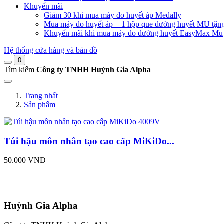
Khuyến mãi
Giảm 30 khi mua máy đo huyết áp Medally
Mua máy đo huyết áp + 1 hộp que đường huyết MU tặn
Khuyến mãi khi mua máy đo đường huyết EasyMax Mu
Hệ thống cửa hàng và bản đồ
0
Tìm kiếm
Công ty TNHH Huỳnh Gia Alpha
Trang nhất
Sản phẩm
Túi hậu môn nhân tạo cao cấp MiKiDo...
50.000 VNĐ
Huỳnh Gia Alpha