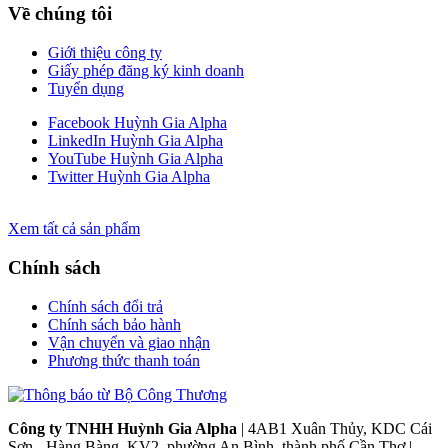
Về chúng tôi
Giới thiệu công ty
Giấy phép đăng ký kinh doanh
Tuyển dụng
Facebook Huỳnh Gia Alpha
LinkedIn Huỳnh Gia Alpha
YouTube Huỳnh Gia Alpha
Twitter Huỳnh Gia Alpha
Xem tất cả sản phẩm
Chính sách
Chính sách đổi trả
Chính sách bảo hành
Vận chuyển và giao nhận
Phương thức thanh toán
Công ty TNHH Huỳnh Gia Alpha
| 4AB1 Xuân Thủy, KDC Cái
Sơn - Hàng Bàng, KV2, phường An Bình, thành phố Cần Thơ |