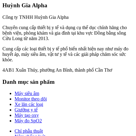
Huỳnh Gia Alpha
Công ty TNHH Huỳnh Gia Alpha
Chuyên cung cấp thiết bị y tế và dụng cụ thể dục chính hãng cho
bệnh viện, phòng khám và gia đình tại khu vực Đồng bằng sông
Cửu Long từ năm 2013.
Cung cấp các loại thiết bị y tế phổ biến nhất hiện nay như máy đo
huyết áp, máy siêu âm, vật tư y tế và các giải pháp chăm sóc sức
khỏe.
4AB1 Xuân Thủy, phường An Bình, thành phố Cần Thơ
Danh mục sản phẩm
Máy siêu âm
Monitor theo dõi
Xe lăn các loại
Giường y tế
Máy tạo oxy
Máy đo SpO2
Chỉ phẫu thuật