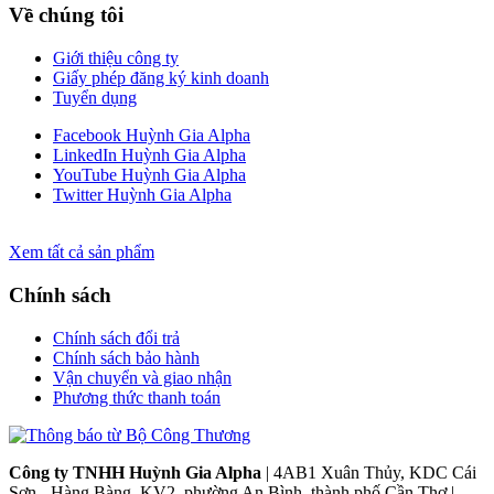
Về chúng tôi
Giới thiệu công ty
Giấy phép đăng ký kinh doanh
Tuyển dụng
Facebook Huỳnh Gia Alpha
LinkedIn Huỳnh Gia Alpha
YouTube Huỳnh Gia Alpha
Twitter Huỳnh Gia Alpha
Xem tất cả sản phẩm
Chính sách
Chính sách đổi trả
Chính sách bảo hành
Vận chuyển và giao nhận
Phương thức thanh toán
Công ty TNHH Huỳnh Gia Alpha
| 4AB1 Xuân Thủy, KDC Cái
Sơn - Hàng Bàng, KV2, phường An Bình, thành phố Cần Thơ |