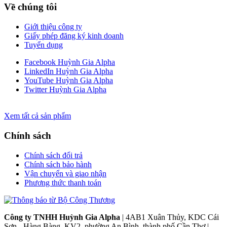
Về chúng tôi
Giới thiệu công ty
Giấy phép đăng ký kinh doanh
Tuyển dụng
Facebook Huỳnh Gia Alpha
LinkedIn Huỳnh Gia Alpha
YouTube Huỳnh Gia Alpha
Twitter Huỳnh Gia Alpha
Xem tất cả sản phẩm
Chính sách
Chính sách đổi trả
Chính sách bảo hành
Vận chuyển và giao nhận
Phương thức thanh toán
Công ty TNHH Huỳnh Gia Alpha
| 4AB1 Xuân Thủy, KDC Cái
Sơn - Hàng Bàng, KV2, phường An Bình, thành phố Cần Thơ |