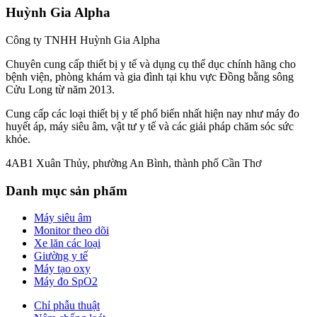
Huỳnh Gia Alpha
Công ty TNHH Huỳnh Gia Alpha
Chuyên cung cấp thiết bị y tế và dụng cụ thể dục chính hãng cho
bệnh viện, phòng khám và gia đình tại khu vực Đồng bằng sông
Cửu Long từ năm 2013.
Cung cấp các loại thiết bị y tế phổ biến nhất hiện nay như máy đo
huyết áp, máy siêu âm, vật tư y tế và các giải pháp chăm sóc sức
khỏe.
4AB1 Xuân Thủy, phường An Bình, thành phố Cần Thơ
Danh mục sản phẩm
Máy siêu âm
Monitor theo dõi
Xe lăn các loại
Giường y tế
Máy tạo oxy
Máy đo SpO2
Chỉ phẫu thuật