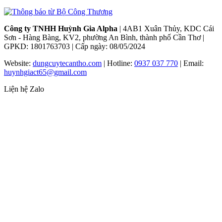
Công ty TNHH Huỳnh Gia Alpha
| 4AB1 Xuân Thủy, KDC Cái
Sơn - Hàng Bàng, KV2, phường An Bình, thành phố Cần Thơ |
GPKD: 1801763703 | Cấp ngày: 08/05/2024
Website:
dungcuytecantho.com
| Hotline:
0937 037 770
| Email:
huynhgiact65@gmail.com
Liện hệ Zalo