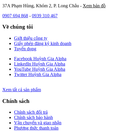
37A Phạm Hùng, Khóm 2, P. Long Châu -
Xem bản đồ
0907 694 868
-
0939 310 467
Về chúng tôi
Giới thiệu công ty
Giấy phép đăng ký kinh doanh
Tuyển dụng
Facebook Huỳnh Gia Alpha
LinkedIn Huỳnh Gia Alpha
YouTube Huỳnh Gia Alpha
Twitter Huỳnh Gia Alpha
Xem tất cả sản phẩm
Chính sách
Chính sách đổi trả
Chính sách bảo hành
Vận chuyển và giao nhận
Phương thức thanh toán