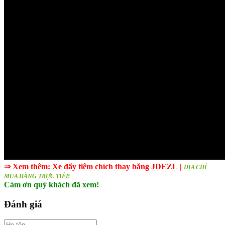
⇒ Xem thêm:
Xe đẩy tiêm chích thay băng JDEZL​
|
ĐỊA CHỈ
MUA HÀNG TRỰC TIẾP.
Cám ơn quý khách đã xem!
Đánh giá