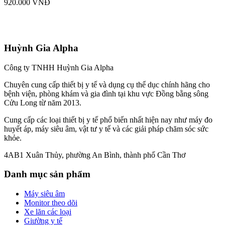
920.000 VNĐ
Huỳnh Gia Alpha
Công ty TNHH Huỳnh Gia Alpha
Chuyên cung cấp thiết bị y tế và dụng cụ thể dục chính hãng cho
bệnh viện, phòng khám và gia đình tại khu vực Đồng bằng sông
Cửu Long từ năm 2013.
Cung cấp các loại thiết bị y tế phổ biến nhất hiện nay như máy đo
huyết áp, máy siêu âm, vật tư y tế và các giải pháp chăm sóc sức
khỏe.
4AB1 Xuân Thủy, phường An Bình, thành phố Cần Thơ
Danh mục sản phẩm
Máy siêu âm
Monitor theo dõi
Xe lăn các loại
Giường y tế