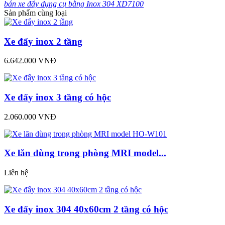
bán xe đẩy dụng cụ bằng Inox 304 XD7100
Sản phẩm cùng loại
Xe đẩy inox 2 tầng
6.642.000 VNĐ
Xe đẩy inox 3 tầng có hộc
2.060.000 VNĐ
Xe lăn dùng trong phòng MRI model...
Liên hệ
Xe đẩy inox 304 40x60cm 2 tầng có hộc