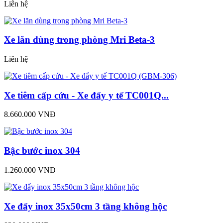
Liên hệ
Xe lăn dùng trong phòng Mri Beta-3
Liên hệ
Xe tiêm cấp cứu - Xe đẩy y tế TC001Q...
8.660.000 VNĐ
Bậc bước inox 304
1.260.000 VNĐ
Xe đẩy inox 35x50cm 3 tầng không hộc