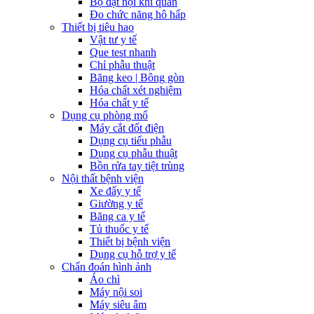
Bộ đặt nội khí quản
Đo chức năng hô hấp
Thiết bị tiêu hao
Vật tư y tế
Que test nhanh
Chỉ phẫu thuật
Băng keo | Bông gòn
Hóa chất xét nghiệm
Hóa chất y tế
Dụng cụ phòng mổ
Máy cắt đốt điện
Dụng cụ tiểu phẫu
Dụng cụ phẫu thuật
Bồn rửa tay tiệt trùng
Nội thất bệnh viện
Xe đẩy y tế
Giường y tế
Băng ca y tế
Tủ thuốc y tế
Thiết bị bệnh viện
Dụng cụ hỗ trợ y tế
Chẩn đoán hình ảnh
Áo chì
Máy nội soi
Máy siêu âm