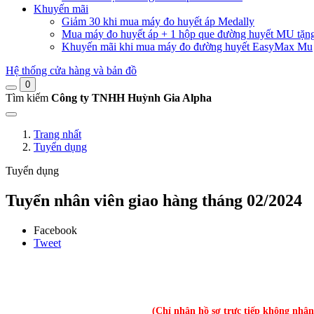
Khuyến mãi
Giảm 30 khi mua máy đo huyết áp Medally
Mua máy đo huyết áp + 1 hộp que đường huyết MU tặn
Khuyến mãi khi mua máy đo đường huyết EasyMax Mu
Hệ thống cửa hàng và bản đồ
0
Tìm kiếm
Công ty TNHH Huỳnh Gia Alpha
Trang nhất
Tuyển dụng
Tuyển dụng
Tuyển nhân viên giao hàng tháng 02/2024
Facebook
Tweet
(Chỉ nhận hồ sơ trực tiếp không nhận 