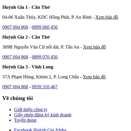
Huỳnh Gia 1 - Cần Thơ
04-06 Xuân Thủy, KDC Hồng Phát, P. An Bình -
Xem bản đồ
0907 694 868
-
0899 060 456
Huỳnh Gia 2 - Cần Thơ
369B Nguyễn Văn Cừ nối dài, P. Tân An -
Xem bản đồ
0907 694 868
-
0899 070 456
Huỳnh Gia 3 - Vĩnh Long
37A Phạm Hùng, Khóm 2, P. Long Châu -
Xem bản đồ
0907 694 868
-
0939 310 467
Về chúng tôi
Giới thiệu công ty
Giấy phép đăng ký kinh doanh
Tuyển dụng
Facebook Huỳnh Gia Alpha