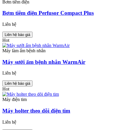
Bơm tiêm điện
Bơm tiêm điện Perfusor Compact Plus
Liên hệ
Liên hệ báo giá
Hot
Máy làm ấm bệnh nhân
Máy sưởi ấm bệnh nhân WarmAir
Liên hệ
Liên hệ báo giá
Hot
Máy điện tim
Máy holter theo dõi điện tim
Liên hệ