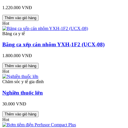
1.220.000 VNĐ
Thêm vào giỏ hàng
Hot
Băng ca y tế
Băng ca xếp cán nhôm YXH-1F2 (UCX-08)
1.800.000 VNĐ
Thêm vào giỏ hàng
Hot
Chăm sóc y tế gia đình
Nghiền thuốc lớn
30.000 VNĐ
Thêm vào giỏ hàng
Hot