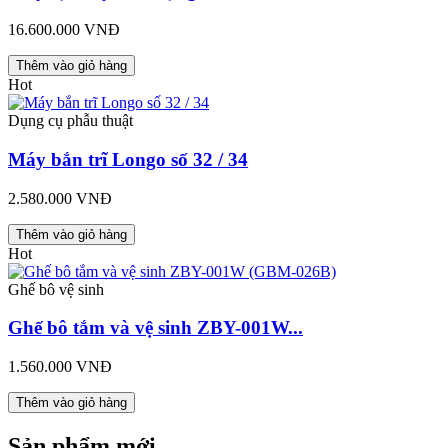
16.600.000 VNĐ
Thêm vào giỏ hàng
Hot
Dụng cụ phẫu thuật
Máy bắn trĩ Longo số 32 / 34
2.580.000 VNĐ
Thêm vào giỏ hàng
Hot
Ghế bô vệ sinh
Ghế bô tắm và vệ sinh ZBY-001W...
1.560.000 VNĐ
Thêm vào giỏ hàng
Sản phẩm mới