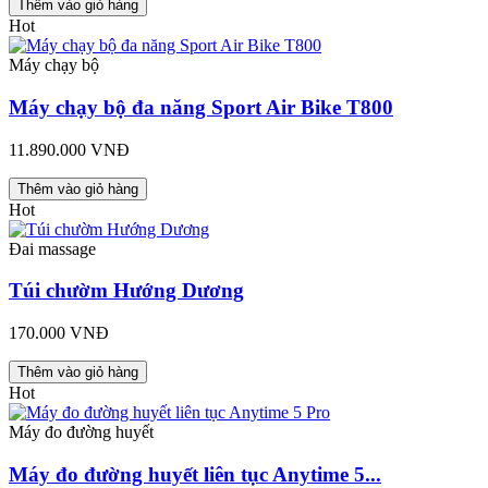
Thêm vào giỏ hàng
Hot
Máy chạy bộ
Máy chạy bộ đa năng Sport Air Bike T800
11.890.000 VNĐ
Thêm vào giỏ hàng
Hot
Đai massage
Túi chườm Hướng Dương
170.000 VNĐ
Thêm vào giỏ hàng
Hot
Máy đo đường huyết
Máy đo đường huyết liên tục Anytime 5...