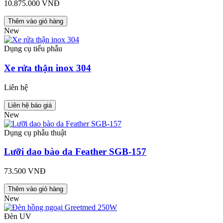
10.875.000 VNĐ
Thêm vào giỏ hàng
New
Dụng cụ tiểu phẫu
Xe rửa thận inox 304
Liên hệ
Liên hệ báo giá
New
Dụng cụ phẫu thuật
Lưỡi dao bào da Feather SGB-157
73.500 VNĐ
Thêm vào giỏ hàng
New
Đèn UV