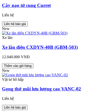
Cây nạo tử cung Curret
Liên hệ
Liên hệ báo giá
New
Xe lăn
Xe lăn điện CXDYN-40B (GBM-503)
12.040.000 VNĐ
Thêm vào giỏ hàng
New
Vật tư hô hấp
Gọng thở mũi lưu lượng cao VANC-02
Liên hệ
Liên hệ báo giá