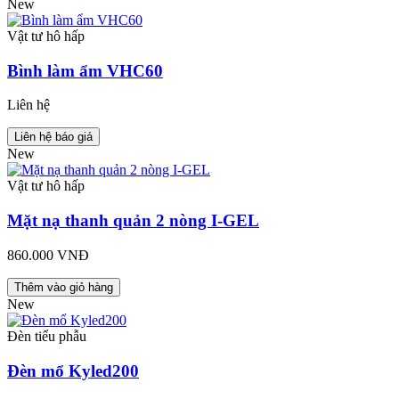
New
Vật tư hô hấp
Bình làm ẩm VHC60
Liên hệ
Liên hệ báo giá
New
Vật tư hô hấp
Mặt nạ thanh quản 2 nòng I-GEL
860.000 VNĐ
Thêm vào giỏ hàng
New
Đèn tiểu phẫu
Đèn mổ Kyled200