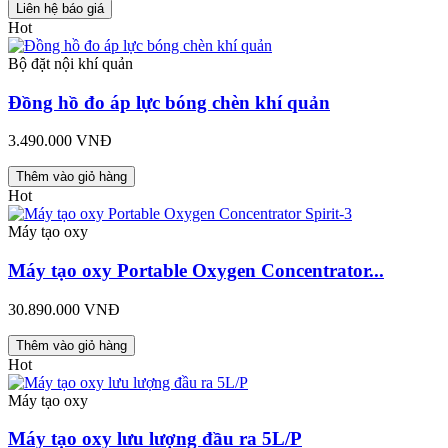
Liên hệ báo giá
Hot
Bộ đặt nội khí quản
Đồng hồ đo áp lực bóng chèn khí quản
3.490.000 VNĐ
Thêm vào giỏ hàng
Hot
Máy tạo oxy
Máy tạo oxy Portable Oxygen Concentrator...
30.890.000 VNĐ
Thêm vào giỏ hàng
Hot
Máy tạo oxy
Máy tạo oxy lưu lượng đầu ra 5L/P