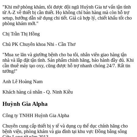
"Khi mở phòng khám, tôi được đội ngũ Huỳnh Gia tư vấn tận tình
từ A-Z về thiết bị cần thiết. Họ không chỉ bán hàng mà còn hỗ trợ
setup, hướng dẫn sử dụng chi tiết. Giá cả hợp lý, chiết khấu tốt cho
phòng khám mới."
Chị Trần Thị Hồng
Chủ PK Chuyên khoa Nhi - Cần Thơ
"Mua xe lăn và giường bệnh cho ba tôi, nhân viên giao hàng tận
nhà và lắp đặt tận tình. Sản phẩm chính hãng, bảo hành đầy đủ. Khi
cần thuê máy tạo oxy, cũng được hỗ trợ nhanh chóng 24/7. Rất tin
tưởng!"
Anh Lê Hoàng Nam
Khách hàng cá nhân - Q. Ninh Kiều
Huỳnh Gia Alpha
Công ty TNHH Huỳnh Gia Alpha
Chuyên cung cấp thiết bị y tế và dụng cụ thể dục chính hãng cho
bệnh viện, phòng khám và gia đình tại khu vực Đồng bằng sông
Cửu Long từ năm 2013.