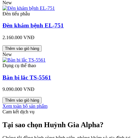
New
Đèn tiểu phẫu
Đèn khám bệnh EL-751
2.160.000 VNĐ
Thêm vào giỏ hàng
New
Dụng cụ thể thao
Bàn bi lắc TS-5561
9.090.000 VNĐ
Thêm vào giỏ hàng
Xem toàn bộ sản phẩm
Cam kết dịch vụ
Tại sao chọn Huỳnh Gia Alpha?
Chúng tôi đồng hành cùng bệnh viện, phòng khám và gia đình tại